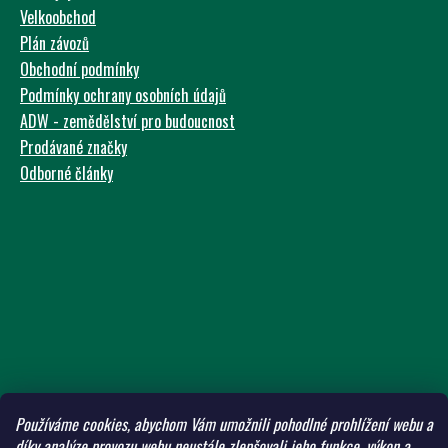
Velkoobchod
Plán závozů
Obchodní podmínky
Podmínky ochrany osobních údajů
ADW - zemědělství pro budoucnost
Prodávané značky
Odborné články
Používáme cookies, abychom Vám umožnili pohodlné prohlížení webu a
díky analýze provozu webu neustále zlepšovali jeho funkce, výkon a