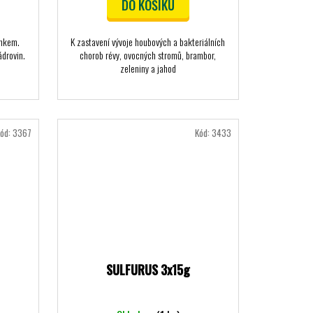
DO KOŠÍKU
inkem.
K zastavení vývoje houbových a bakteriálních
ádrovin.
chorob révy, ovocných stromů, brambor,
zeleniny a jahod
ód:
3367
Kód:
3433
SULFURUS 3x15g