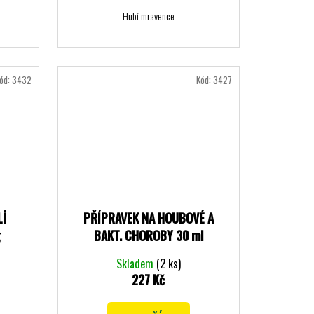
Hubí mravence
ód:
3432
Kód:
3427
LÍ
PŘÍPRAVEK NA HOUBOVÉ A
g
BAKT. CHOROBY 30 ml
Skladem
(2 ks)
227 Kč