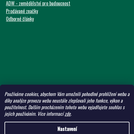
ADW - zemědělství pro budoucnost
Prodávané značky
Odborné články
Používáme cookies, abychom Vám umožnili pohodlné prohlížení webu a
díky analýze provozu webu neustále zlepšovali jeho funkce, výkon a
použitelnost.
Dalším procházením tohoto webu vyjadřujete souhlas s
jejich používáním.
Více informací
zde
.
Nastavení
Vytvořil Shoptet