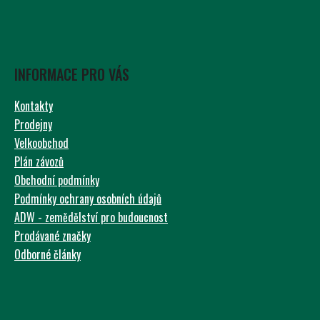
INFORMACE PRO VÁS
Kontakty
Prodejny
Velkoobchod
Plán závozů
Obchodní podmínky
Podmínky ochrany osobních údajů
ADW - zemědělství pro budoucnost
Prodávané značky
Odborné články