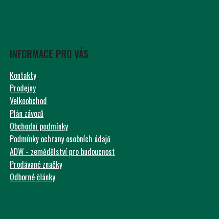
INFORMACE PRO VÁS
Kontakty
Prodejny
Velkoobchod
Plán závozů
Obchodní podmínky
Podmínky ochrany osobních údajů
ADW - zemědělství pro budoucnost
Prodávané značky
Odborné články