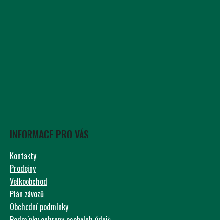
INFORMACE PRO VÁS
Kontakty
Prodejny
Velkoobchod
Plán závozů
Obchodní podmínky
Podmínky ochrany osobních údajů