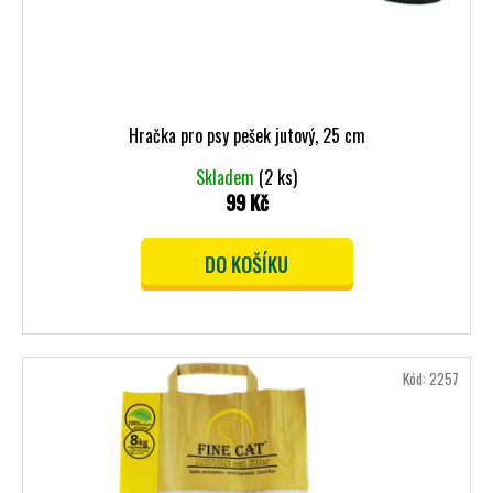
Hračka pro psy pešek jutový, 25 cm
Skladem
(2 ks)
99 Kč
DO KOŠÍKU
Kód:
2257