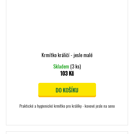
Krmítko králičí - jesle malé
Skladem
(3 ks)
103 Kč
DO KOŠÍKU
Praktické a hygienické krmítko pro králíky - kovové jesle na seno