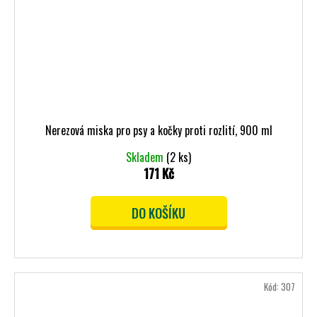
Nerezová miska pro psy a kočky proti rozlití, 900 ml
Skladem
(2 ks)
171 Kč
DO KOŠÍKU
Kód:
307