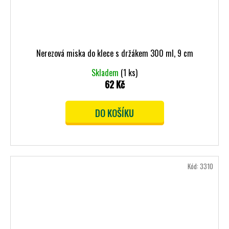
Nerezová miska do klece s držákem 300 ml, 9 cm
Skladem
(1 ks)
62 Kč
DO KOŠÍKU
Kód:
3310