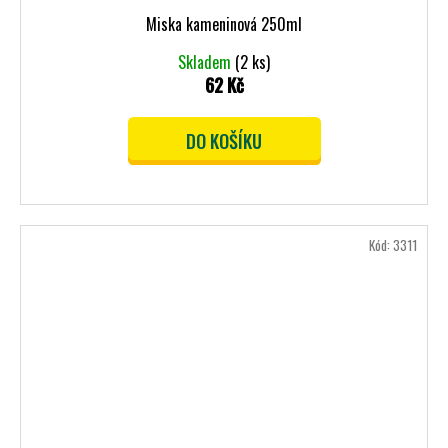
Miska kameninová 250ml
Skladem
(2 ks)
62 Kč
DO KOŠÍKU
Kód:
3311