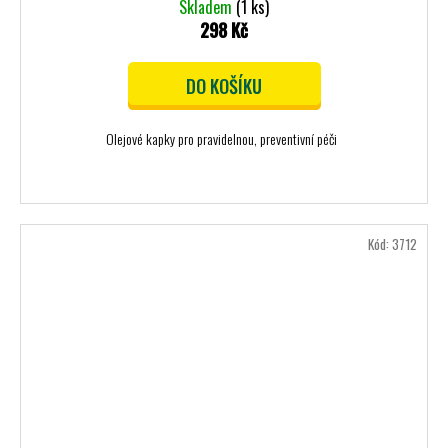
Skladem
(1 ks)
298 Kč
DO KOŠÍKU
Olejové kapky pro pravidelnou, preventivní péči
Kód:
3712