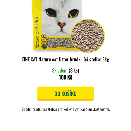
FINE CAT Nature cat litter hrudkující stelivo 8kg
Skladem
(3 ks)
109 Kč
DO KOŠÍKU
Přírodní hrudkující stelivo pro kočky s vynikajícími vlastnostmi.