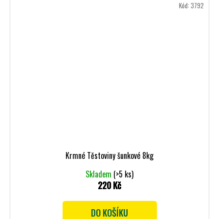
Kód:
3792
Krmné Těstoviny šunkové 8kg
Skladem
(>5 ks)
220 Kč
DO KOŠÍKU