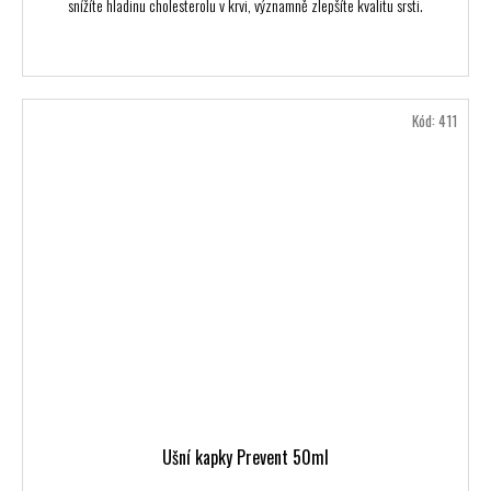
snížíte hladinu cholesterolu v krvi, významně zlepšíte kvalitu srsti.
Kód:
411
Ušní kapky Prevent 50ml