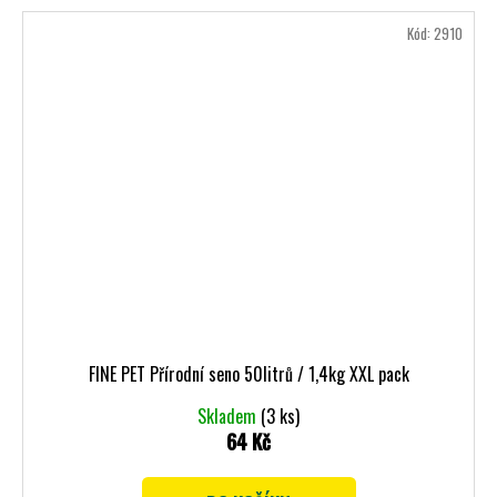
Kód:
2910
FINE PET Přírodní seno 50litrů / 1,4kg XXL pack
Skladem
(3 ks)
64 Kč