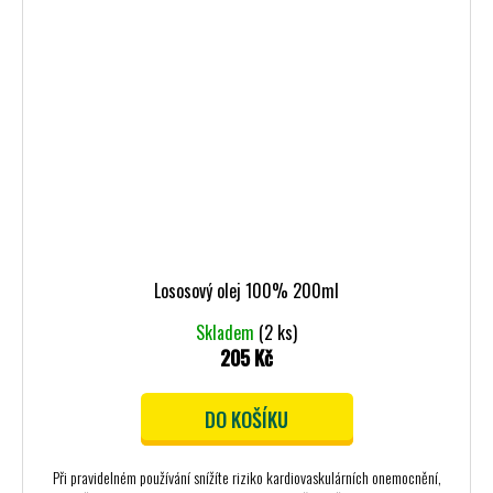
Lososový olej 100% 200ml
Skladem
(2 ks)
205 Kč
DO KOŠÍKU
Při pravidelném používání snížíte riziko kardiovaskulárních onemocnění,