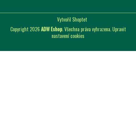
Vytvořil Shoptet
Copyright 2026
ADW Eshop
. Všechna práva vyhrazena.
Upravit
nastavení cookies