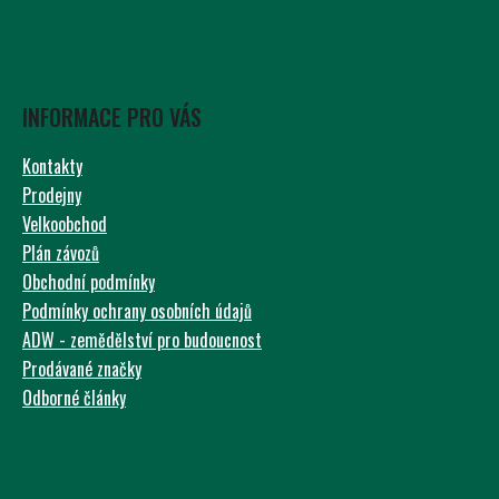
INFORMACE PRO VÁS
Kontakty
Prodejny
Velkoobchod
Plán závozů
Obchodní podmínky
Podmínky ochrany osobních údajů
ADW - zemědělství pro budoucnost
Prodávané značky
Odborné články