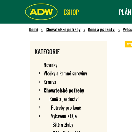
K
Přejít
na
O
PLÁN
Zpět
Zpět
obsah
Š
do obchodu
do obchodu
Í
Domů
Chovatelské potřeby
Koně a jezdectví
Vybav
K
P
O
VÝ
Přeskočit
KATEGORIE
kategorie
S
T
Novinky
R
Vločky a krmné suroviny
A
Krmiva
N
N
Chovatelské potřeby
Í
Koně a jezdectví
P
Potřeby pro koně
A
Vybavení stáje
N
Sítě a žlaby
E