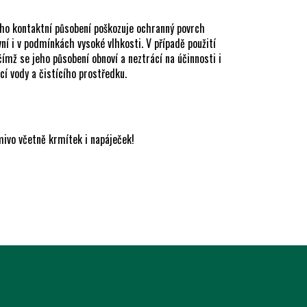
Jeho kontaktní působení poškozuje ochranný povrch
í i v podmínkách vysoké vlhkosti. V případě použití
čímž se jeho působení obnoví a neztrácí na účinnosti i
í vody a čistícího prostředku.
mivo včetně krmítek i napáječek!