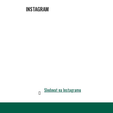
INSTAGRAM
Sledovat na Instagramu
Z
Á