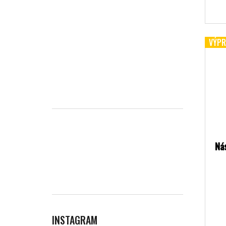
VÝPR
Ná
INSTAGRAM