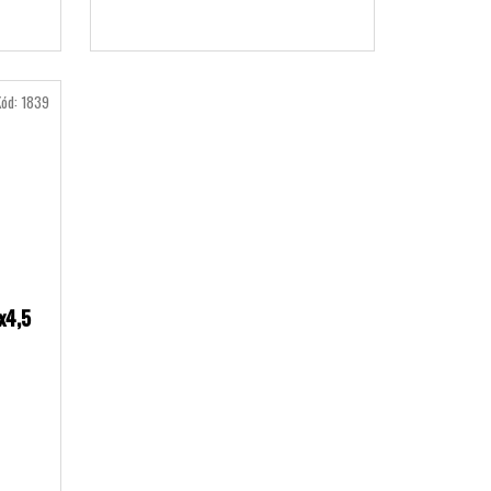
Kód:
1839
x4,5