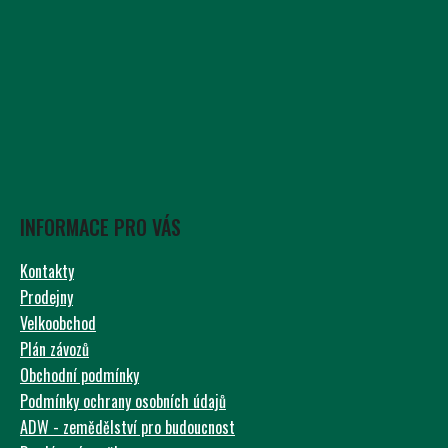
INFORMACE PRO VÁS
Kontakty
Prodejny
Velkoobchod
Plán závozů
Obchodní podmínky
Podmínky ochrany osobních údajů
ADW - zemědělství pro budoucnost