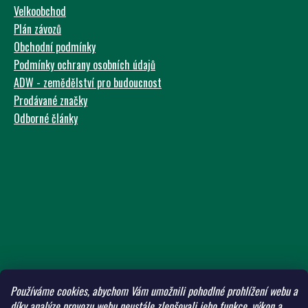
Velkoobchod
Plán závozů
Obchodní podmínky
Podmínky ochrany osobních údajů
ADW - zemědělství pro budoucnost
Prodávané značky
Odborné články
Používáme cookies, abychom Vám umožnili pohodlné prohlížení webu a
díky analýze provozu webu neustále zlepšovali jeho funkce, výkon a