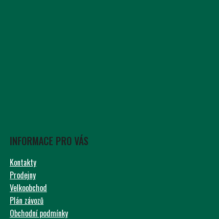
INFORMACE PRO VÁS
Kontakty
Prodejny
Velkoobchod
Plán závozů
Obchodní podmínky