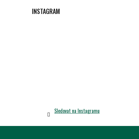
INSTAGRAM
Sledovat na Instagramu
Z
Á