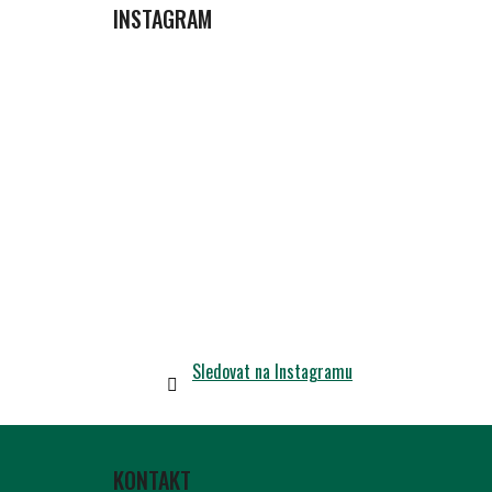
INSTAGRAM
Sledovat na Instagramu
Z
Á
KONTAKT