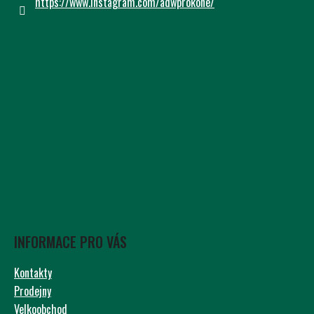
https://www.instagram.com/adwprokone/
INFORMACE PRO VÁS
Kontakty
Prodejny
Velkoobchod