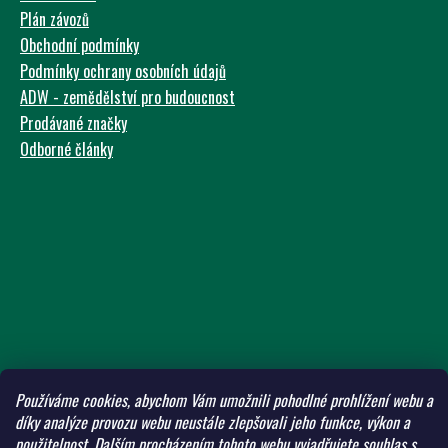
Plán závozů
Obchodní podmínky
Podmínky ochrany osobních údajů
ADW - zemědělství pro budoucnost
Prodávané značky
Odborné články
Používáme cookies, abychom Vám umožnili pohodlné prohlížení webu a
díky analýze provozu webu neustále zlepšovali jeho funkce, výkon a
použitelnost.
Dalším procházením tohoto webu vyjadřujete souhlas s