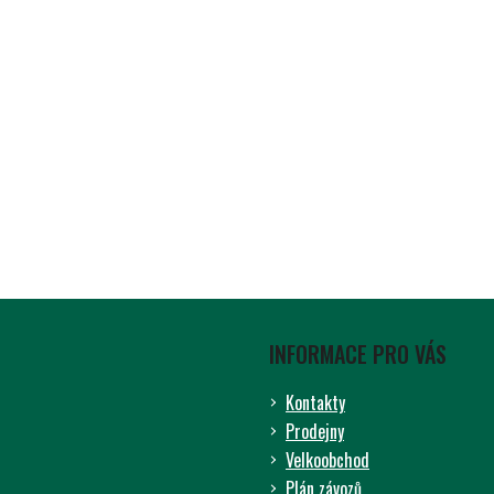
INFORMACE PRO VÁS
Kontakty
Prodejny
Velkoobchod
Plán závozů