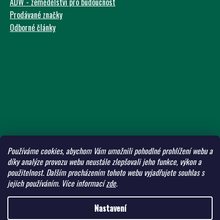
ADW - zemědělství pro budoucnost
Prodávané značky
Odborné články
Používáme cookies, abychom Vám umožnili pohodlné prohlížení webu a
díky analýze provozu webu neustále zlepšovali jeho funkce, výkon a
použitelnost.
Dalším procházením tohoto webu vyjadřujete souhlas s
jejich používáním.
Více informací
zde
.
Nastavení
Vytvořil Shoptet