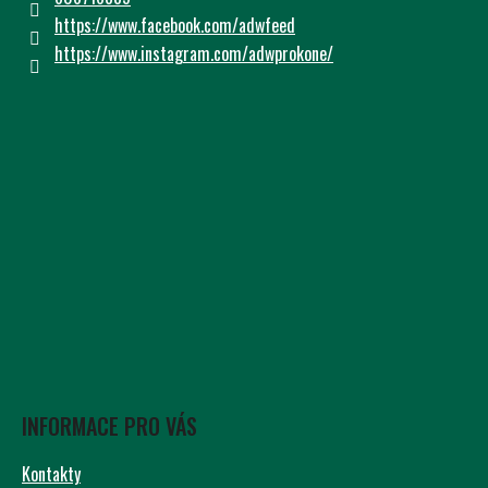
Í
https://www.facebook.com/adwfeed
https://www.instagram.com/adwprokone/
INFORMACE PRO VÁS
Kontakty