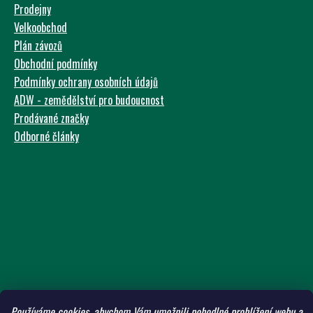
Prodejny
Velkoobchod
Plán závozů
Obchodní podmínky
Podmínky ochrany osobních údajů
ADW - zemědělství pro budoucnost
Prodávané značky
Odborné články
Používáme cookies, abychom Vám umožnili pohodlné prohlížení webu a