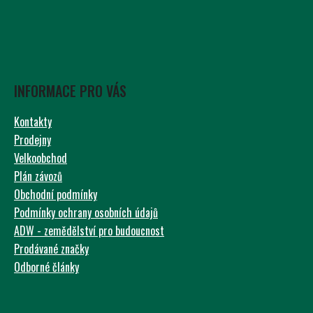
INFORMACE PRO VÁS
Kontakty
Prodejny
Velkoobchod
Plán závozů
Obchodní podmínky
Podmínky ochrany osobních údajů
ADW - zemědělství pro budoucnost
Prodávané značky
Odborné články