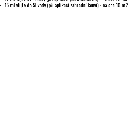
15 ml vlijte do 5l vody (při aplikaci zahradní konví) - na cca 10 m2