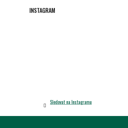
INSTAGRAM
Sledovat na Instagramu
Z
Á