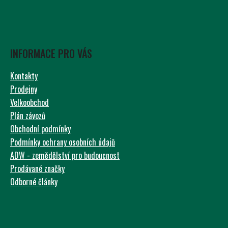
INFORMACE PRO VÁS
Kontakty
Prodejny
Velkoobchod
Plán závozů
Obchodní podmínky
Podmínky ochrany osobních údajů
ADW - zemědělství pro budoucnost
Prodávané značky
Odborné články